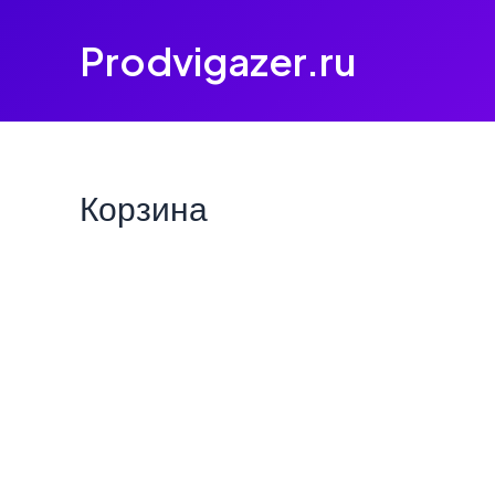
Перейти
Prodvigazer.ru
к
содержимому
Корзина